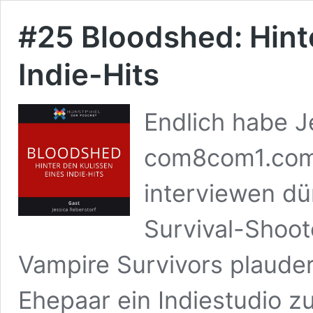
#25 Bloodshed: Hint
Indie-Hits
Endlich habe J
com8com1.com 
interviewen dü
Survival-Shoot
Vampire Survivors plauder
Ehepaar ein Indiestudio z