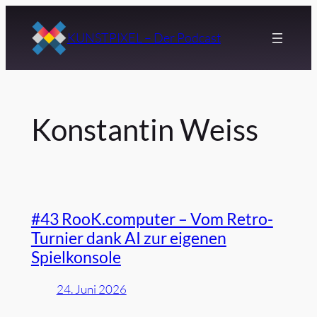
Zum
Inhalt
KUNSTPIXEL – Der Podcast
springen
Konstantin Weiss
#43 RooK.computer – Vom Retro-
Turnier dank AI zur eigenen
Spielkonsole
24. Juni 2026