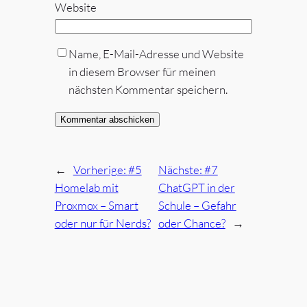
Website
Name, E-Mail-Adresse und Website
in diesem Browser für meinen
nächsten Kommentar speichern.
←
Vorherige:
#5
Nächste:
#7
Homelab mit
ChatGPT in der
Proxmox – Smart
Schule – Gefahr
oder nur für Nerds?
oder Chance?
→