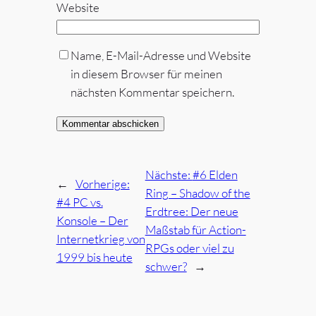
Website
Name, E-Mail-Adresse und Website
in diesem Browser für meinen
nächsten Kommentar speichern.
Nächste:
#6 Elden
←
Vorherige:
Ring – Shadow of the
#4 PC vs.
Erdtree: Der neue
Konsole – Der
Maßstab für Action-
Internetkrieg von
RPGs oder viel zu
1999 bis heute
schwer?
→